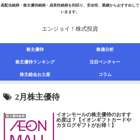
高配当銘柄・株主優待銘柄・成長性銘柄を利回り、安全性、業績からおすすめして
いきます。
エンジョイ！株式投資
株主優待
株価分析
株主優待ランキング
注目ベンチャー
株主総会お土産
コラム
2月株主優待
イオンモールの株主優待のおすす
株主優待銘柄
め度は？【イオンギフトカードや
カタログギフトがお得！】