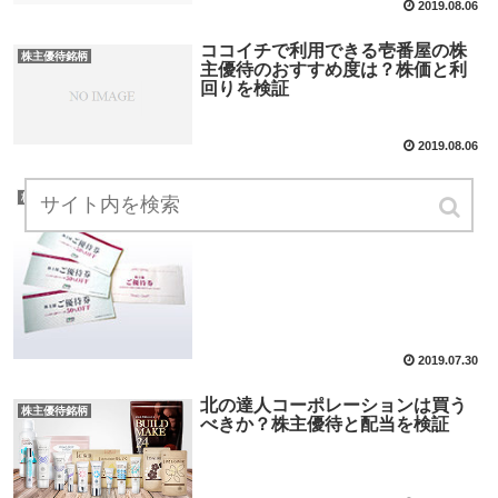
2019.08.06
ココイチで利用できる壱番屋の株
株主優待銘柄
主優待のおすすめ度は？株価と利
回りを検証
2019.08.06
ツヴァイは買うべきか？株主優待
株主優待銘柄
と配当を検証
2019.07.30
北の達人コーポレーションは買う
株主優待銘柄
べきか？株主優待と配当を検証