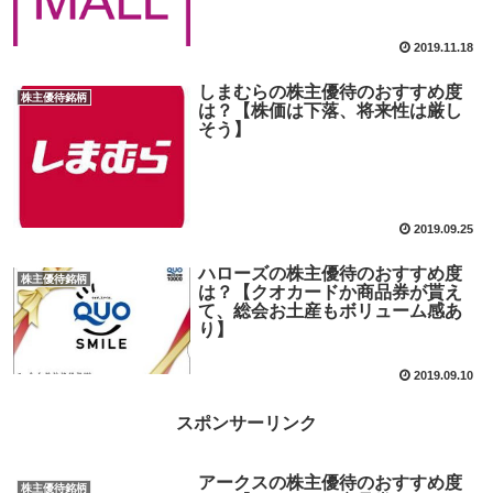
2019.11.18
しまむらの株主優待のおすすめ度
株主優待銘柄
は？【株価は下落、将来性は厳し
そう】
2019.09.25
ハローズの株主優待のおすすめ度
株主優待銘柄
は？【クオカードか商品券が貰え
て、総会お土産もボリューム感あ
り】
2019.09.10
スポンサーリンク
アークスの株主優待のおすすめ度
株主優待銘柄