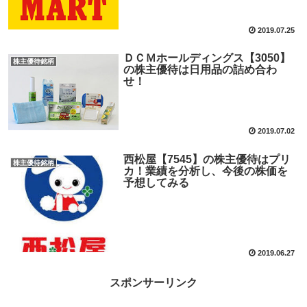
2019.07.25
ＤＣＭホールディングス【3050】
株主優待銘柄
の株主優待は日用品の詰め合わ
せ！
2019.07.02
西松屋【7545】の株主優待はプリ
株主優待銘柄
カ！業績を分析し、今後の株価を
予想してみる
2019.06.27
スポンサーリンク