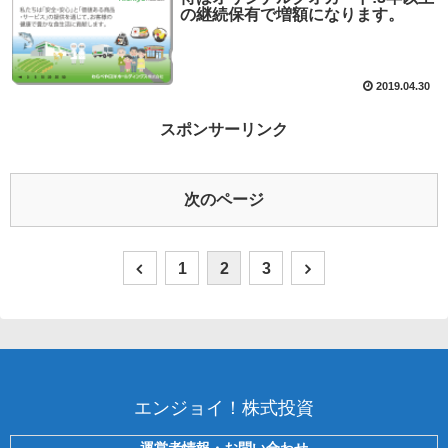
の継続保有で増額になります。
2019.04.30
スポンサーリンク
次のページ
1
2
3
エンジョイ！株式投資