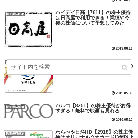
ハイデイ日高【7611】の株主優待
株主優待銘柄
は日高屋で利用できる！業績や今
後の株価について予想してみた
2019.06.11
インターライフホールディングス
株主優待銘柄
【1418】の株主優待は1,000円分の
クオカード！
2019.05.30
パルコ【8251】の株主優待がお得
株主優待銘柄
すぎる！無料で映画も見れる
2019.05.10
わらべや日洋HD【2918】の株主優
株主優待銘柄
待はオリジナルクオカード!3年以上