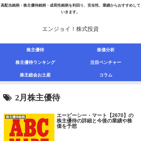
高配当銘柄・株主優待銘柄・成長性銘柄を利回り、安全性、業績からおすすめして
いきます。
エンジョイ！株式投資
株主優待
株価分析
株主優待ランキング
注目ベンチャー
株主総会お土産
コラム
2月株主優待
エービーシー・マート【2670】の
株主優待銘柄
株主優待の詳細と今後の業績や株
価を予想