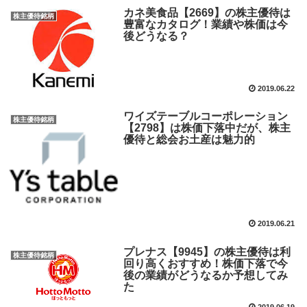
カネ美食品【2669】の株主優待は
株主優待銘柄
豊富なカタログ！業績や株価は今
後どうなる？
2019.06.22
ワイズテーブルコーポレーション
株主優待銘柄
【2798】は株価下落中だが、株主
優待と総会お土産は魅力的
2019.06.21
プレナス【9945】の株主優待は利
株主優待銘柄
回り高くおすすめ！株価下落で今
後の業績がどうなるか予想してみ
た
2019.06.19