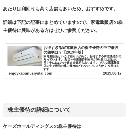
あたりは利回りも高く店舗も多いため、おすすめです。
詳細は下記の記事にまとめていますので、家電量販店の株
主優待に興味がある方はぜひご参照ください。
お得すぎる家電量販店の株主優待の中で最強
の銘柄は？【2019年版】
家電量販店といえば利回りが高く、お得すぎる株主優待がそ
ろっています。 配当＋株主優待利回りが5%超えは当たり
前！中には10%を超える銘柄もあります。 そんな家電量販
店の中で最強の株主優待はどれなのでしょうか？ 今回はお
すす...
enjoykabunusiyutai.com
2019.08.17
株主優待の詳細について
ケーズホールディングスの株主優待は