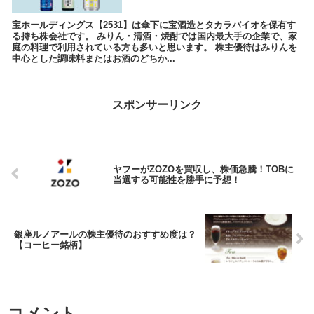
宝ホールディングス【2531】は傘下に宝酒造とタカラバイオを保有す
る持ち株会社です。 みりん・清酒・焼酎では国内最大手の企業で、家
庭の料理で利用されている方も多いと思います。 株主優待はみりんを
中心とした調味料またはお酒のどちか...
スポンサーリンク
ヤフーがZOZOを買収し、株価急騰！TOBに
当選する可能性を勝手に予想！
銀座ルノアールの株主優待のおすすめ度は？
【コーヒー銘柄】
コメント