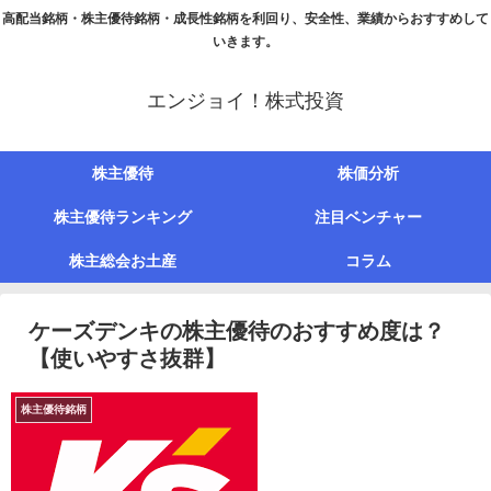
高配当銘柄・株主優待銘柄・成長性銘柄を利回り、安全性、業績からおすすめして
いきます。
エンジョイ！株式投資
株主優待
株価分析
株主優待ランキング
注目ベンチャー
株主総会お土産
コラム
ケーズデンキの株主優待のおすすめ度は？
【使いやすさ抜群】
株主優待銘柄