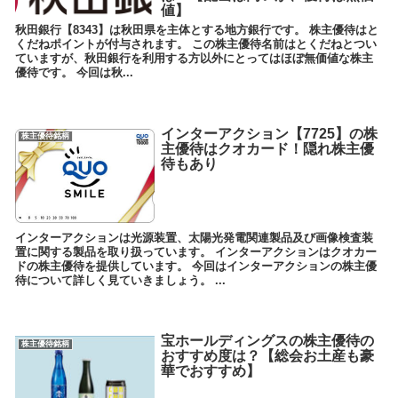
値】
秋田銀行【8343】は秋田県を主体とする地方銀行です。 株主優待はと
くだねポイントが付与されます。 この株主優待名前はとくだねとつい
ていますが、秋田銀行を利用する方以外にとってはほぼ無価値な株主
優待です。 今回は秋...
インターアクション【7725】の株
株主優待銘柄
主優待はクオカード！隠れ株主優
待もあり
インターアクションは光源装置、太陽光発電関連製品及び画像検査装
置に関する製品を取り扱っています。 インターアクションはクオカー
ドの株主優待を提供しています。 今回はインターアクションの株主優
待について詳しく見ていきましょう。 ...
宝ホールディングスの株主優待の
株主優待銘柄
おすすめ度は？【総会お土産も豪
華でおすすめ】