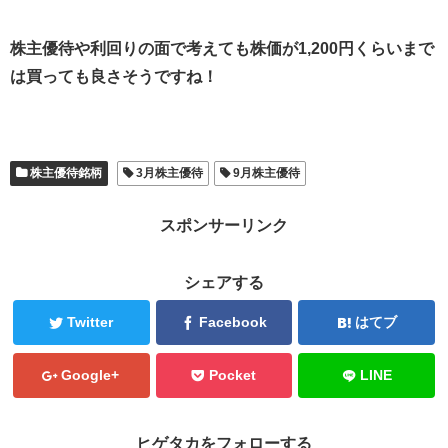
株主優待や利回りの面で考えても株価が1,200円くらいまで
は買っても良さそうですね！
株主優待銘柄
3月株主優待
9月株主優待
スポンサーリンク
シェアする
Twitter
Facebook
はてブ
Google+
Pocket
LINE
ヒゲタカをフォローする