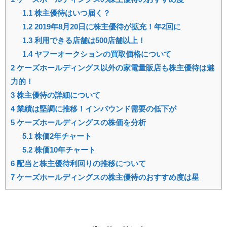
1.1
株主優待はいつ届く？
1.2
2019年8月20日に株主優待が拡充！年2回に
1.3
利用できる店舗は500店舗以上！
1.4
ヤフーオークションの買取価格について
2
ケーズホールディングス以外の家電量販店も株主優待は魅
力的！
3
株主優待の詳細について
4
業績は堅調に推移！インバウンド需要の低下が
5
ケーズホールディングスの株価を分析
5.1
株価2年チャート
5.2
株価10年チャート
6
配当と株主優待利回りの推移について
7
ケーズホールディングスの株主優待のおすすめ度は星