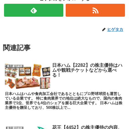
ヒゲタカ
関連記事
日本ハム【2282】の株主優待はハ
株主優待銘柄
ムや観戦チケットなどから選べ
る！
日本ハムはハムや食肉加工会社であるとともにプロ野球球団も運営し
ている企業です。 特に食肉業界での地位は絶大なもので、国内の食肉
業界で1位、世界でも4位のシェアを握る巨大企業です。 日本ハムは株
主優待を贈呈しており、500株以上で...
花王【4452】の株主優待の内容、
株主優待銘柄