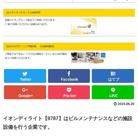
Twitter
Facebook
はてブ
Google+
Pocket
LINE
2019.08.26
イオンディライト【9787】はビルメンテナンスなどの施設
設備を行う企業です。