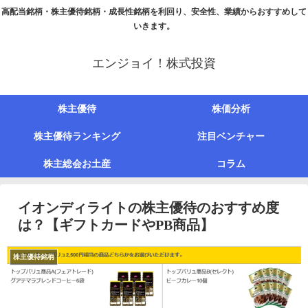
高配当銘柄・株主優待銘柄・成長性銘柄を利回り、安全性、業績からおすすめして
いきます。
エンジョイ！株式投資
株主優待
株価分析
株主優待ランキング
注目ベンチャー
株主総会お土産
コラム
イオンディライトの株主優待のおすすめ度
は？【ギフトカードやPB商品】
株主優待銘柄