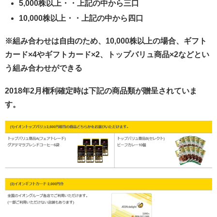
5,000株以上・・上記の中から三口
10,000株以上・・上記の中から四口
※組み合わせは自由のため、10,000株以上の場合、ギフト
カード×4やギフトカード×2、トップバリュ商品×2などとい
う組み合わせができる
2018年2月権利確定時は下記の商品類が贈呈されていま
す。