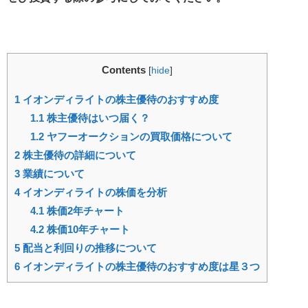
Contents
[
hide
]
1
イオンディライトの株主優待のおすすめ度
1.1
株主優待はいつ届く？
1.2
ヤフーオークションの買取価格について
2
株主優待の詳細について
3
業績について
4
イオンディライトの株価を分析
4.1
株価2年チャート
4.2
株価10年チャート
5
配当と利回りの推移について
6
イオンディライトの株主優待のおすすめ度は星３つ