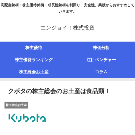
高配当銘柄・株主優待銘柄・成長性銘柄を利回り、安全性、業績からおすすめして
いきます。
エンジョイ！株式投資
株主優待
株価分析
株主優待ランキング
注目ベンチャー
株主総会お土産
コラム
クボタの株主総会のお土産は食品類！
株主総会お土産