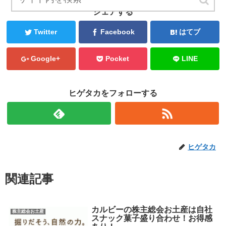
シェアする
Twitter
Facebook
はてブ
Google+
Pocket
LINE
ヒゲタカをフォローする
ヒゲタカ
関連記事
カルビーの株主総会お土産は自社
株主総会お土産
スナック菓子盛り合わせ！お得感