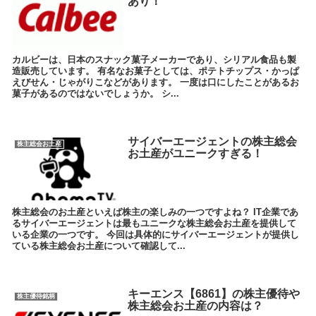
あり！
カルビーは、日本のスナック菓子メーカーであり、シリアル食品も製
造販売しています。 有名なお菓子としては、ポテトチップス・かっぱ
えびせん・じゃがりこなどがあります。 一度は口にしたことがあるお
菓子があるのではないでしょうか。 シ...
サイバーエージェントの株主総会
株主総会お土産
お土産がユニークすぎる！
株主総会のお土産といえば株主の楽しみの一つですよね？ IT企業であ
るサイバーエージェントは最もユニークな株主総会お土産を提供して
いる企業の一つです。 今回は具体的にサイバーエージェントが提供し
ている株主総会お土産について確認して...
キーエンス【6861】の株主優待や
株主優待銘柄
株主総会お土産の内容は？