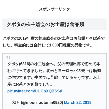
スポンサーリンク
クボタの株主総会のお土産は食品類
クボタの2019年度の株主総会のお土産はお煎餅とそば茶で
した。料金的には合計して1,000円程度の品物です。
クボタ(6316)の株主総会へ。父の代理出席で初めて本
社に行ってきました。北米とヨーロッパの売上は順調
に伸びてますが中国では苦戦しているそうです。お土
産はお茶とお煎餅でした。
pic.twitter.com/UUCpXQBSSd
— 秋月 (@moon_autumn0920)
March 22, 2019