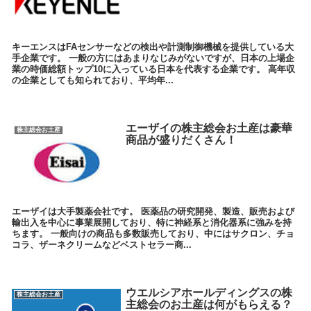
キーエンスはFAセンサーなどの検出や計測制御機械を提供している大
手企業です。 一般の方にはあまりなじみがないですが、日本の上場企
業の時価総額トップ10に入っている日本を代表する企業です。 高年収
の企業としても知られており、平均年...
エーザイの株主総会お土産は豪華
株主総会お土産
商品が盛りだくさん！
エーザイは大手製薬会社です。 医薬品の研究開発、製造、販売および
輸出入を中心に事業展開しており、特に神経系と消化器系に強みを持
ちます。 一般向けの商品も多数販売しており、中にはサクロン、チョ
コラ、ザーネクリームなどベストセラー商...
ウエルシアホールディングスの株
株主総会お土産
主総会のお土産は何がもらえる？