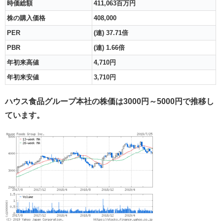
時価総額
411,063百万円
株の購入価格
408,000
PER
(連) 37.71倍
PBR
(連) 1.66倍
年初来高値
4,710円
年初来安値
3,710円
ハウス食品グループ本社の株価は3000円～5000円で推移し
ています。