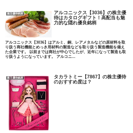
アルコニックス【3036】の株主優
株主優待銘柄
待はカタログギフト！高配当も魅
力的な隠れ優良銘柄
アルコニックス【3036】はアルミ、銅、レアメタルなどの原材料を取
り扱う商社機能とめっき用材料の製造などを取り扱う製造機能を備え
た企業です。 以前までは商社が中心でしたが、近年になって製造も取
り扱うようになっています。 アルコニ...
タカラトミー【7867】の株主優待
株主優待銘柄
のおすすめ度は？