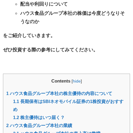
配当や利回りについて
ハウス食品グループ本社の株価は今度どうなりそ
うなのか
をご紹介していきます。
ぜひ投資する際の参考にしてみてください。
Contents
[
hide
]
1
ハウス食品グループ本社の株主優待の内容について
1.1
長期保有はSBIネオモバイル証券の1株投資がおすす
め
1.2
株主優待はいつ届く？
2
ハウス食品グループ本社の業績