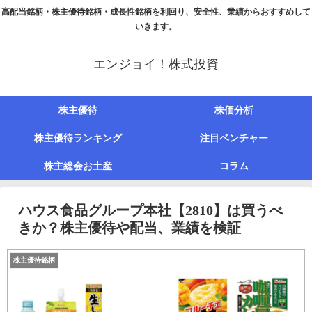
高配当銘柄・株主優待銘柄・成長性銘柄を利回り、安全性、業績からおすすめして
いきます。
エンジョイ！株式投資
株主優待
株価分析
株主優待ランキング
注目ベンチャー
株主総会お土産
コラム
ハウス食品グループ本社【2810】は買うべ
きか？株主優待や配当、業績を検証
株主優待銘柄