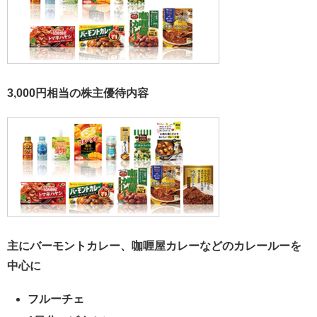
3,000円相当の株主優待内容
主にバーモントカレー、咖喱屋カレーなどのカレールーを
中心に
フルーチェ