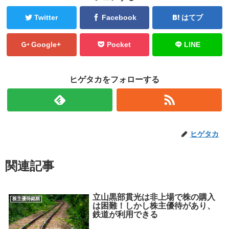
Twitter
Facebook
はてブ
Google+
Pocket
LINE
ヒゲタカをフォローする
ヒゲタカ
関連記事
立山黒部貫光は非上場で株の購入
株主優待銘柄
は困難！しかし株主優待があり、
鉄道が利用できる