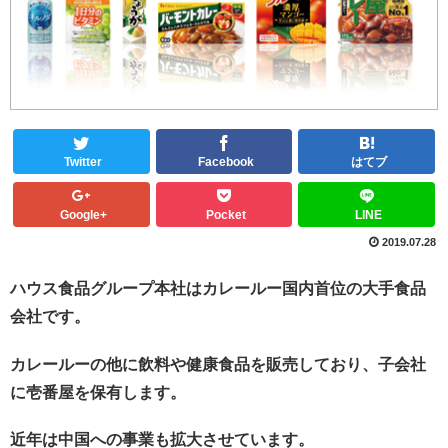
Twitter
Facebook
はてブ
Google+
Pocket
LINE
2019.07.28
ハウス食品グループ本社はカレールー国内首位の大手食品
会社です。
カレールーの他に飲料や健康食品を販売しており、子会社
に壱番屋を保有します。
近年は中国への事業も拡大させています。