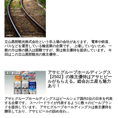
立山黒部観光株式会社という非上場の会社があります。 電車や鉄道、
バスなどを運営している輸送業の企業です。 上場していないため、一
般の方は株の購入は困難ですが、実は株主優待を提供しています。 今
回はこの立山黒部観光の株主優待...
アサヒグループホールディングス
株主優待銘柄
【2502】の株主優待はアサヒビー
ルがもらえる。総会お土産も魅力
あり！
アサヒグループホールディングスはビールシェア国内1位の日本を代表
する企業です。 スーパードライが代表するように数々のビールブラン
ドを提供しています。 アサヒグループホールディングスは株主優待を
贈呈しており、アサヒビールの詰め合わ...