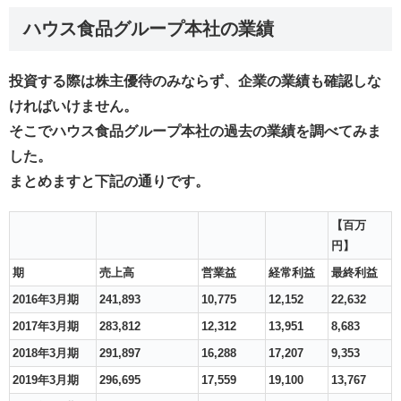
ハウス食品グループ本社の業績
投資する際は株主優待のみならず、企業の業績も確認しな
ければいけません。
そこでハウス食品グループ本社の過去の業績を調べてみま
した。
まとめますと下記の通りです。
【百万
円】
期
売上高
営業益
経常利益
最終利益
2016年3月期
241,893
10,775
12,152
22,632
2017年3月期
283,812
12,312
13,951
8,683
2018年3月期
291,897
16,288
17,207
9,353
2019年3月期
296,695
17,559
19,100
13,767