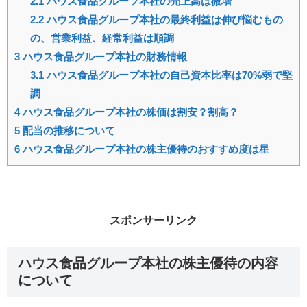
2.1
ハウス食品グループ本社の売上高は微増
2.2
ハウス食品グループ本社の最終利益は伸び悩むもの
の、営業利益、経常利益は順調
3
ハウス食品グループ本社の財務情報
3.1
ハウス食品グループ本社の自己資本比率は70%弱で堅
調
4
ハウス食品グループ本社の株価は割安？割高？
5
配当の推移について
6
ハウス食品グループ本社の株主優待のおすすめ度は星
スポンサーリンク
ハウス食品グループ本社の株主優待の内容
について