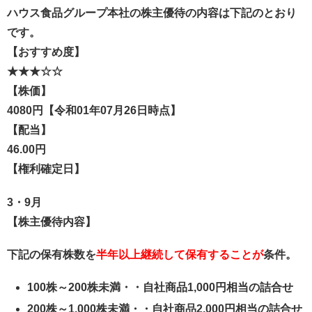
ハウス食品グループ本社の株主優待の内容は下記のとおり
です。
【おすすめ度】
★★★☆☆
【株価】
4080円【令和01年07月26日時点】
【配当】
46.00円
【権利確定日】
3・9月
【株主優待内容】
下記の保有株数を
半年以上継続して保有することが
条件。
100株～200株未満・・自社商品1,000円相当の詰合せ
200株～1,000株未満・・自社商品2,000円相当の詰合せ