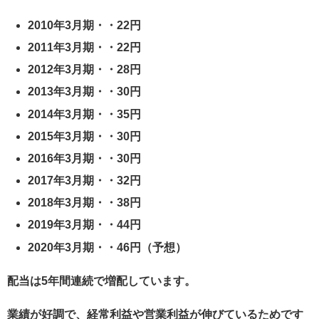
2010年3月期・・22円
2011年3月期・・22円
2012年3月期・・28円
2013年3月期・・30円
2014年3月期・・35円
2015年3月期・・30円
2016年3月期・・30円
2017年3月期・・32円
2018年3月期・・38円
2019年3月期・・44円
2020年3月期・・46円（予想）
配当は5年間連続で増配しています。
業績が好調で、経常利益や営業利益が伸びているためです